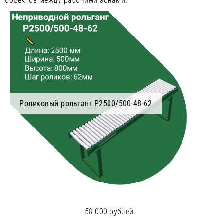
объектов между рабочими зонами.
Роликовый рольганг Р2500/500-48-62
58 000 рублей