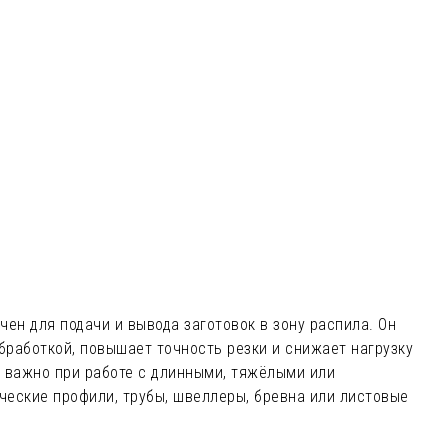
ен для подачи и вывода заготовок в зону распила. Он
работкой, повышает точность резки и снижает нагрузку
о важно при работе с длинными, тяжёлыми или
ческие профили, трубы, швеллеры, бревна или листовые