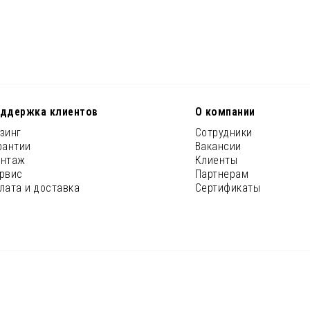
ддержка клиентов
О компании
зинг
Сотрудники
рантии
Вакансии
нтаж
Клиенты
рвис
Партнерам
лата и доставка
Сертификаты