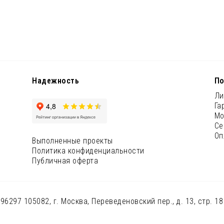
Надежность
По
Ли
Га
Мо
Се
Оп
Выполненные проекты
Политика конфиденциальности
Публичная оферта
97 105082, г. Москва, Переведеновский пер., д. 13, стр. 18