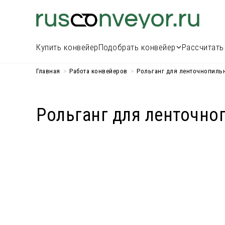
Купить конвейер
Подобрать конвейер
Рассчитать
Главная
>
Работа конвейеров
>
Рольганг для ленточнопильн
Рольганг для ленточно