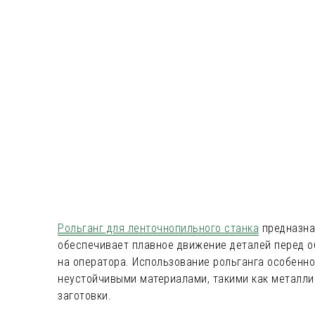
Рольганг для ленточнопильного станка
предназнач
обеспечивает плавное движение деталей перед об
на оператора. Использование рольганга особенн
неустойчивыми материалами, такими как металли
заготовки.