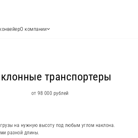
конвейер
О компании
клонные транспортеры
от 98 000 рублей
грузы на нужную высоту под любым углом наклона.
ми разной длины.