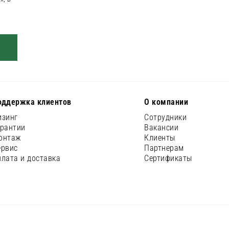
а
оддержка клиентов
О компании
изинг
Сотрудники
арантии
Вакансии
онтаж
Клиенты
ервис
Партнерам
плата и доставка
Сертификаты