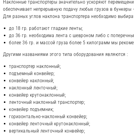
Наклонные транспортеры значительно ускоряют перемещение
обеспечивает непрерывную подачу любых грузов в бункеры —
Для разных углов наклона транспортера необходимо выбира
до 18 гр. работают гладкие ленты;
до 36 гр. необходима лента с шевроном либо с поперечн
более 36 гр. и массой груза более 5 килограмм мы рекоме
Другими названиями этого типа оборудования являются :
транспортер наклонный;
подъемный конвейер;
конвейер наклонный;
наклонный ленточный;
конвейер крутонаклонный;
ленточный наклонный транспортер;
конвейер подъемник;
горизонтально-наклонный конвейер;
конвейер ленточный крутонаклонный;
вертикальный ленточный конвейер;