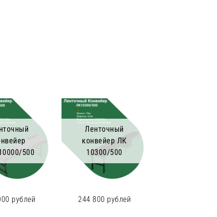
нточный
Ленточный
онвейер
конвейер ЛК
10000/500
10300/500
000 рублей
244 800 рублей