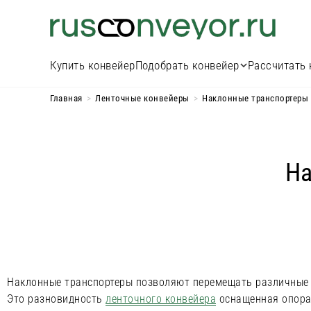
Купить конвейер
Подобрать конвейер
Рассчитать 
Главная
>
Ленточные конвейеры
>
Наклонные транспортеры
На
Наклонные транспортеры позволяют перемещать различные 
Это разновидность
ленточного конвейера
оснащенная опора