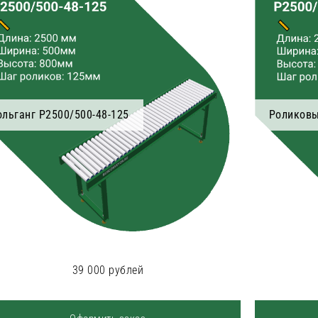
ольганг Р2500/500-48-125
Роликовы
39 000 рублей