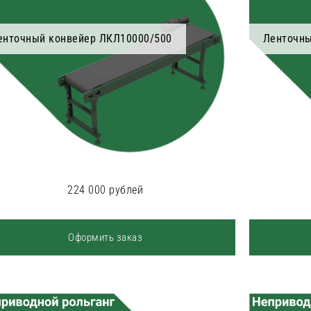
енточный конвейер ЛКЛ10000/500
Ленточны
224 000 рублей
Оформить заказ