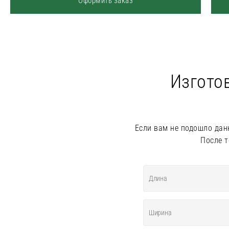
Оформить заказ
Изгото
Если вам не подошло дан
После т