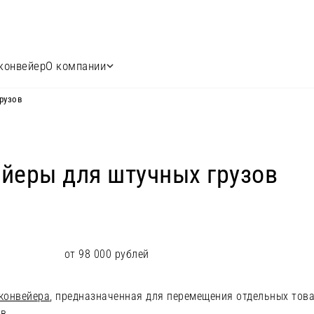
конвейер
О компании
рузов
йеры для штучных грузов
от 98 000 рублей
конвейера
, предназначенная для перемещения отдельных тов
в.