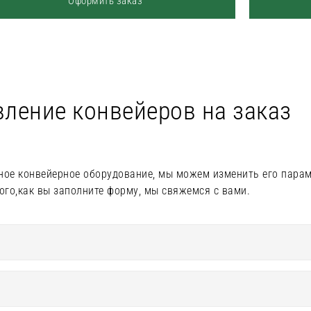
Оформить заказ
вление конвейеров на заказ
ное конвейерное оборудование, мы можем изменить его пара
ого,как вы заполните форму, мы свяжемся с вами.