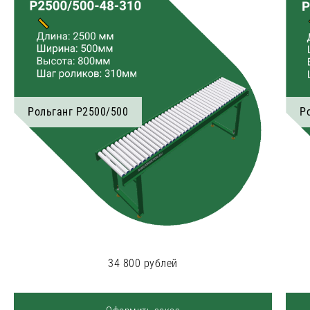
Рольганг Р2500/500
Р
34 800 рублей