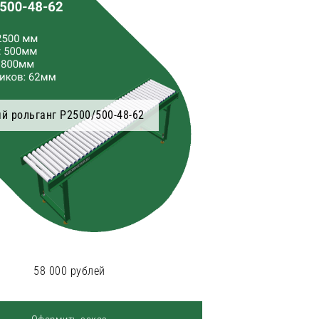
й рольганг Р2500/500-48-62
58 000 рублей