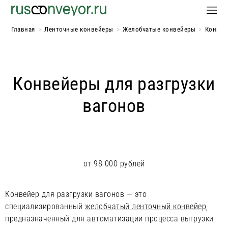
Главная
>
Ленточные конвейеры
>
Желобчатые конвейеры​
>
Конвей
Конвейеры для разгрузки
вагонов
от 98 000 рублей
Конвейер для разгрузки вагонов — это
специализированный
желобчатый ленточный конвейер
,
предназначенный для автоматизации процесса выгрузки