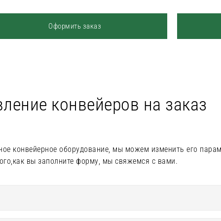
Оформить заказ
вление конвейеров на заказ
ное конвейерное оборудование, мы можем изменить его пара
ого,как вы заполните форму, мы свяжемся с вами.