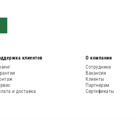
оддержка клиентов
О компании
изинг
Сотрудники
арантии
Вакансии
онтаж
Клиенты
ервис
Партнерам
плата и доставка
Сертификаты