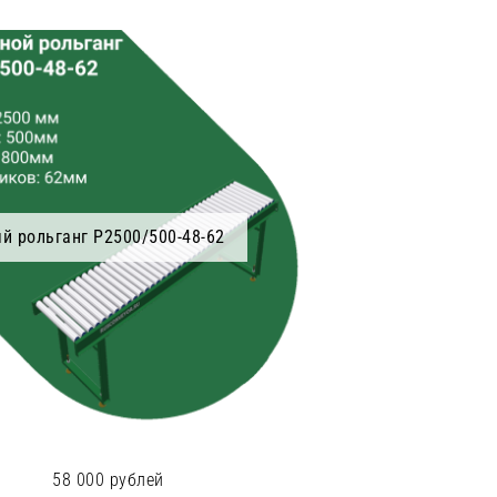
й рольганг Р2500/500-48-62
58 000 рублей