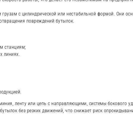
им грузам с цилиндрической или нестабильной формой. Они ос
отвращения повреждений бутылок.
м станциям;
х линиях.
родукцией.
иния, ленту или цепь с направляющими, системы бокового у
бутылок без резких движений, что снижает риск опрокидыван