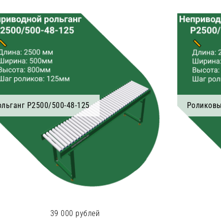
ольганг Р2500/500-48-125
Роликовы
39 000 рублей