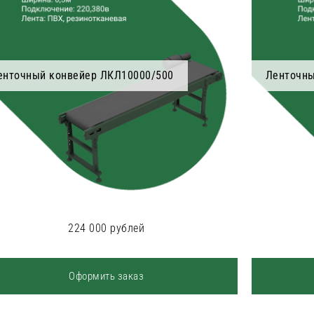
енточный конвейер ЛКЛ10000/500
Ленточны
224 000 рублей
Оформить заказ