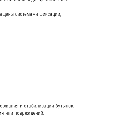
нащены системами фиксации,
держания и стабилизации бутылок.
ия или повреждений.