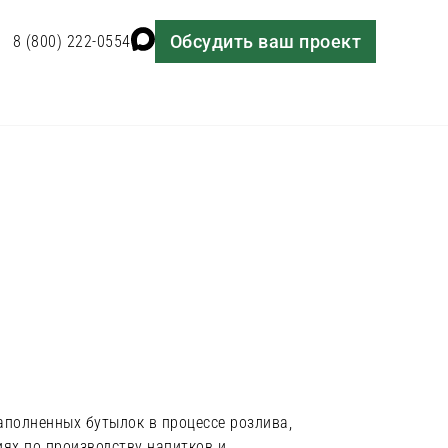
Обсудить ваш проект
8 (800) 222-0554
аполненных бутылок в процессе розлива,
иях по производству напитков и