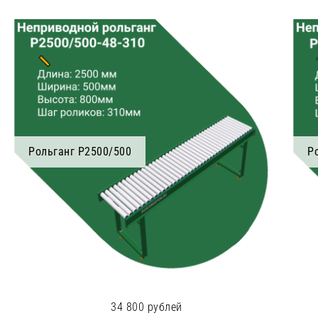
Рольганг Р2500/500
Р
34 800 рублей