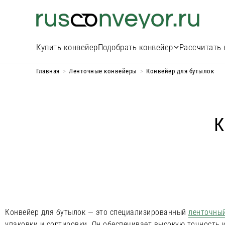
Купить конвейер
Подобрать конвейер
Рассчитать 
Главная
>
Ленточные конвейеры
>
Конвейер для бутылок
К
Конвейер для бутылок — это специализированный
ленточный
упаковки и сортировки. Он обеспечивает высокую точность 