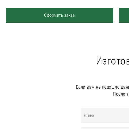
Оформить заказ
Изгото
Если вам не подошло дан
После т